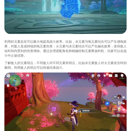
利用好元素反应可以极大地提高战斗效率。比如，水元素与电元素结合可以产生感电效
果，对敌人造成持续的电元素伤害；火元素与冰元素结合可以产生融化效果，使得敌人
短时间内受到的伤害增加。通过合理搭配角色和精确控制元素释放时机，玩家可以在战
斗中占据优势。
了解敌人的元素弱点：不同敌人对不同元素有弱点，比如冰元素敌人对火元素攻击特别
脆弱。利用敌人的弱点可以快速结束战斗。