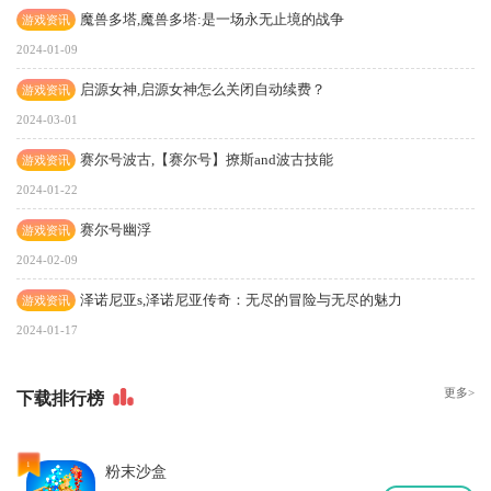
魔兽多塔,魔兽多塔:是一场永无止境的战争
游戏资讯
2024-01-09
启源女神,启源女神怎么关闭自动续费？
游戏资讯
2024-03-01
赛尔号波古,【赛尔号】撩斯and波古技能
游戏资讯
2024-01-22
赛尔号幽浮
游戏资讯
2024-02-09
泽诺尼亚s,泽诺尼亚传奇：无尽的冒险与无尽的魅力
游戏资讯
2024-01-17
更多>
下
载排行榜
1
粉末沙盒