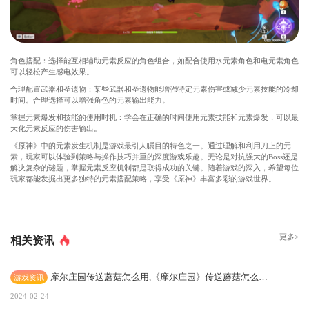
角色搭配：选择能互相辅助元素反应的角色组合，如配合使用水元素角色和电元素角色
可以轻松产生感电效果。
合理配置武器和圣遗物：某些武器和圣遗物能增强特定元素伤害或减少元素技能的冷却
时间。合理选择可以增强角色的元素输出能力。
掌握元素爆发和技能的使用时机：学会在正确的时间使用元素技能和元素爆发，可以最
大化元素反应的伤害输出。
《原神》中的元素发生机制是游戏最引人瞩目的特色之一。通过理解和利用刀上的元
素，玩家可以体验到策略与操作技巧并重的深度游戏乐趣。无论是对抗强大的Boss还是
解决复杂的谜题，掌握元素反应机制都是取得成功的关键。随着游戏的深入，希望每位
玩家都能发掘出更多独特的元素搭配策略，享受《原神》丰富多彩的游戏世界。
更多>
相关资讯
摩尔庄园传送蘑菇怎么用,《摩尔庄园》传送蘑菇怎么用？
游戏资讯
2024-02-24