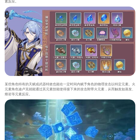
素反应。
某些角色特有的天赋或武器特效也能在一定时间内赋予角色的物理攻击以特定元素。火
元素角色迪卢克就能通过其元素技能使得接下来的攻击附带火元素，从而触发如蒸发、
熔岩等元素反应。