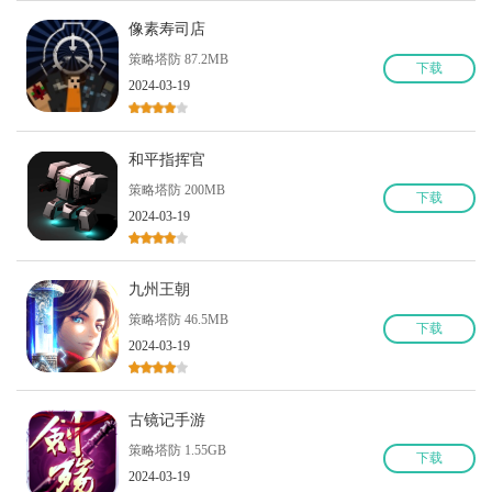
像素寿司店
策略塔防 87.2MB
下
载
2024-03-19
和平指挥官
策略塔防 200MB
下
载
2024-03-19
九州王朝
策略塔防 46.5MB
下
载
2024-03-19
古镜记手游
策略塔防 1.55GB
下
载
2024-03-19