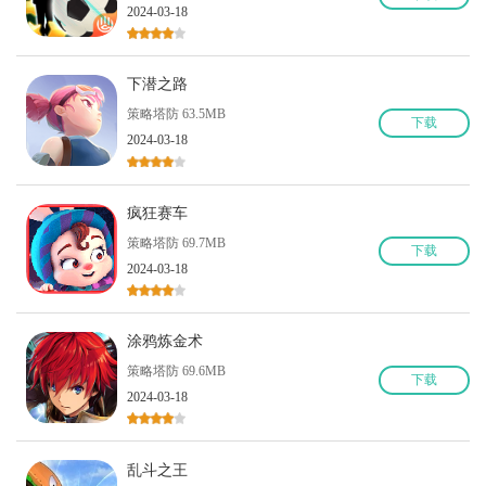
2024-03-18
下潜之路
策略塔防 63.5MB
下
载
2024-03-18
疯狂赛车
策略塔防 69.7MB
下
载
2024-03-18
涂鸦炼金术
策略塔防 69.6MB
下
载
2024-03-18
乱斗之王