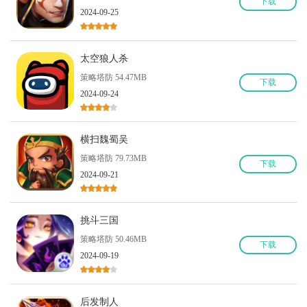
下
载
2024-09-25
太空狼人杀
策略塔防 54.47MB
下
载
2024-09-24
横扫魏蜀吴
策略塔防 79.73MB
下
载
2024-09-21
挑斗三国
策略塔防 50.46MB
下
载
2024-09-19
后发制人