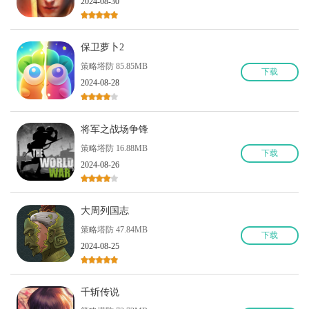
2024-08-30
保卫萝卜2
策略塔防 85.85MB
下
载
2024-08-28
将军之战场争锋
策略塔防 16.88MB
下
载
2024-08-26
大周列国志
策略塔防 47.84MB
下
载
2024-08-25
千斩传说