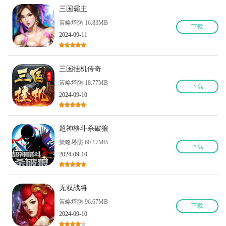
三国霸主
策略塔防 16.83MB
下
载
2024-09-11
三国挂机传奇
策略塔防 18.77MB
下
载
2024-09-10
超神格斗杀破狼
策略塔防 60.17MB
下
载
2024-09-10
无双战将
策略塔防 96.67MB
下
载
2024-09-10