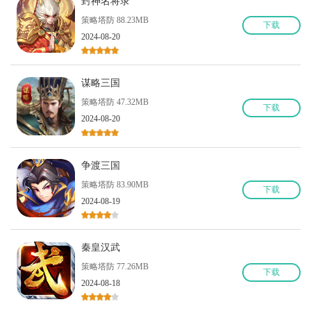
封神名将录
策略塔防 88.23MB
下
载
2024-08-20
谋略三国
策略塔防 47.32MB
下
载
2024-08-20
争渡三国
策略塔防 83.90MB
下
载
2024-08-19
秦皇汉武
策略塔防 77.26MB
下
载
2024-08-18