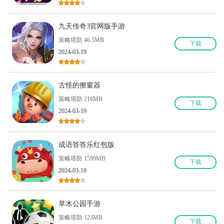
九天传奇3官网版手游
策略塔防 46.5MB
下
载
2024-03-19
古怪的擦窗器
策略塔防 216MB
下
载
2024-03-19
成语答答乐红包版
策略塔防 1599MB
下
载
2024-03-18
草木公园手游
策略塔防 123MB
下
载