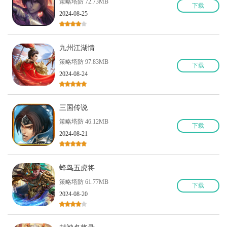
策略塔防 72.73MB
下
载
2024-08-25
九州江湖情
策略塔防 97.83MB
下
载
2024-08-24
三国传说
策略塔防 46.12MB
下
载
2024-08-21
蜂鸟五虎将
策略塔防 61.77MB
下
载
2024-08-20