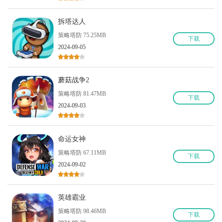
拆塔达人
策略塔防 75.25MB
下
载
2024-09-05
蘑菇战争2
策略塔防 81.47MB
下
载
2024-09-03
命运女神
策略塔防 67.11MB
下
载
2024-09-02
英雄霸业
策略塔防 98.46MB
下
载