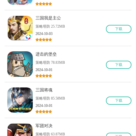
三国我是主公
策略塔防 25.72MB
下
载
2024-10-03
进击的堡垒
策略塔防 78.83MB
下
载
2024-10-01
三国将魂
策略塔防 85.58MB
下
载
2024-10-01
军团对决
策略塔防 63.87MB