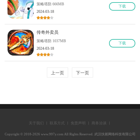
策略塔防 666MB
下
载
2024-03-18
传奇外卖员
策略塔防 1037MB
下
载
2024-03-18
上一页
下一页
关于我们
联系方式
免责声明
商务洽谈
Copyright © 2018-2026 www.997y.com All Rights Reserved. 武汉扶摇网络科技有限公司