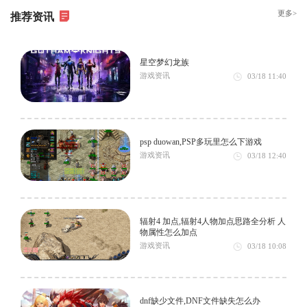
更多>
推荐资讯
星空梦幻龙族
游戏资讯
03/18
11:40
psp duowan,PSP多玩里怎么下游戏
游戏资讯
03/18
12:40
辐射4 加点,辐射4人物加点思路全分析 人
物属性怎么加点
游戏资讯
03/18
10:08
dnf缺少文件,DNF文件缺失怎么办