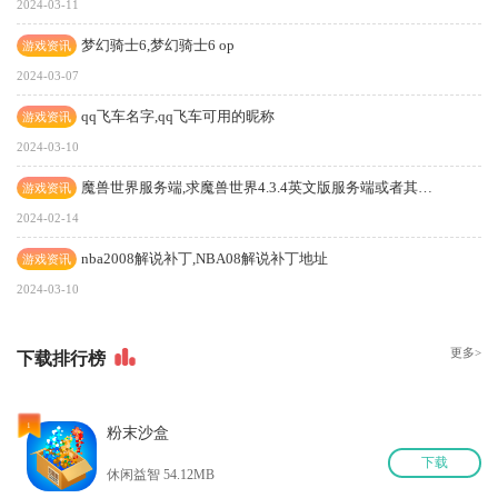
2024-03-11
梦幻骑士6,梦幻骑士6 op
游戏资讯
2024-03-07
qq飞车名字,qq飞车可用的昵称
游戏资讯
2024-03-10
魔兽世界服务端,求魔兽世界4.3.4英文版服务端或者其他版本的英文版单机
游戏资讯
2024-02-14
nba2008解说补丁,NBA08解说补丁地址
游戏资讯
2024-03-10
更多>
下
载排行榜
1
粉末沙盒
下
载
休闲益智 54.12MB