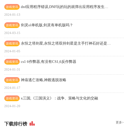
dnf应用程序错误,DNF玩的玩的就弹出应用程序发生异常未知的软件异常(0xe06d7363)，位置为0x058b2f
游戏资讯
2024-01-13
剑灵ol单机版,剑灵有单机版吗？
游戏资讯
2024-03-15
永恒之塔剑星,永恒之塔双持剑星是主手打神石好还是两只手都打神右好？
游戏资讯
2024-01-05
cs1 6作弊器,有没有CS1,6反作弊器
游戏资讯
2024-01-31
神庙逃亡攻略,神殿逃脱攻略
游戏资讯
2024-01-17
x三国,《三国演义》：战争、策略与文化的交融
游戏资讯
2024-01-20
更多>
下
载排行榜