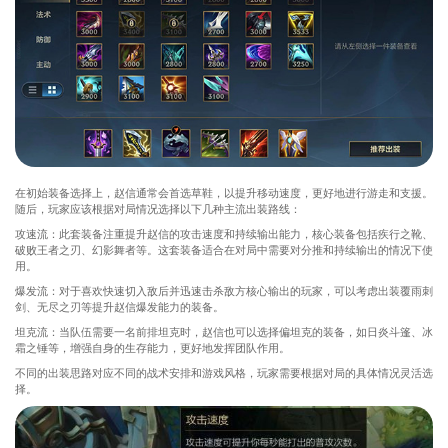
在初始装备选择上，赵信通常会首选草鞋，以提升移动速度，更好地进行游走和支援。
随后，玩家应该根据对局情况选择以下几种主流出装路线：
攻速流：此套装备注重提升赵信的攻击速度和持续输出能力，核心装备包括疾行之靴、
破败王者之刃、幻影舞者等。这套装备适合在对局中需要对分推和持续输出的情况下使
用。
爆发流：对于喜欢快速切入敌后并迅速击杀敌方核心输出的玩家，可以考虑出装覆雨刺
剑、无尽之刃等提升赵信爆发能力的装备。
坦克流：当队伍需要一名前排坦克时，赵信也可以选择偏坦克的装备，如日炎斗篷、冰
霜之锤等，增强自身的生存能力，更好地发挥团队作用。
不同的出装思路对应不同的战术安排和游戏风格，玩家需要根据对局的具体情况灵活选
择。