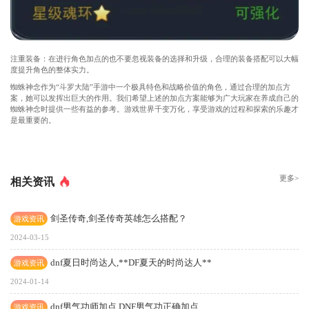
注重装备：在进行角色加点的也不要忽视装备的选择和升级，合理的装备搭配可以大幅
度提升角色的整体实力。
蜘蛛神念作为“斗罗大陆”手游中一个极具特色和战略价值的角色，通过合理的加点方
案，她可以发挥出巨大的作用。我们希望上述的加点方案能够为广大玩家在养成自己的
蜘蛛神念时提供一些有益的参考。游戏世界千变万化，享受游戏的过程和探索的乐趣才
是最重要的。
更多>
相关资讯
剑圣传奇,剑圣传奇英雄怎么搭配？
游戏资讯
2024-03-15
dnf夏日时尚达人,**DF夏天的时尚达人**
游戏资讯
2024-01-14
dnf男气功师加点,DNF男气功正确加点
游戏资讯