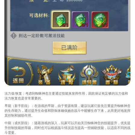
法力值/恢复：考虑到蜘蛛神念主要通过技能来发挥作用，因此保证有足够的法力值和
法力恢复也是非常重要的。
早期（新手阶段）：在游戏的早期，由于资源有限，建议玩家们首先注重提升蜘蛛神念
的生存能力，通过提升生命值和防御来确保她在战斗中能够生存下来，从而更好地发挥
其控制和辅助作用。
中期（成长阶段）：随着游戏的深入，玩家可以开始关注蜘蛛神念的技能提升，优先提
升控制技能的等级，同时也可以根据战斗情况适当提高一些辅助技能，以适应不同的战
斗需要。