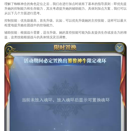
理解了蜘蛛神念的角色定位之后，我们在进行加点时就有了基本的指导原则：即优先提
升她的控制能力和生存能力，其次考虑提升她的辅助能力。具体到加点方案，我们可以
从以下几个方面进行思考。
控制技能：优先级最高，首先升级。比如，可以优先升级她的主控技能，这样可以最大
程度地提升她在团战中的控场能力。
辅助技能：根据战斗需要，适当升级。她的某些技能可能为队友提供生存或攻击力的增
益，这类技能根据战斗的具体情况灵活调整。