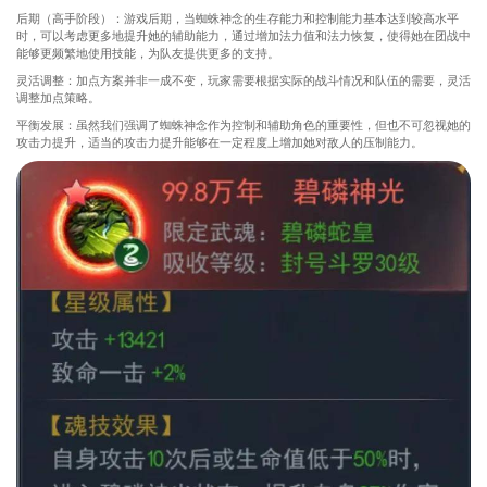
后期（高手阶段）：游戏后期，当蜘蛛神念的生存能力和控制能力基本达到较高水平
时，可以考虑更多地提升她的辅助能力，通过增加法力值和法力恢复，使得她在团战中
能够更频繁地使用技能，为队友提供更多的支持。
灵活调整：加点方案并非一成不变，玩家需要根据实际的战斗情况和队伍的需要，灵活
调整加点策略。
平衡发展：虽然我们强调了蜘蛛神念作为控制和辅助角色的重要性，但也不可忽视她的
攻击力提升，适当的攻击力提升能够在一定程度上增加她对敌人的压制能力。