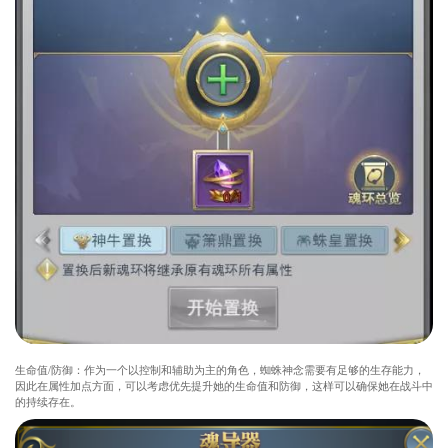
生命值/防御：作为一个以控制和辅助为主的角色，蜘蛛神念需要有足够的生存能力，
因此在属性加点方面，可以考虑优先提升她的生命值和防御，这样可以确保她在战斗中
的持续存在。