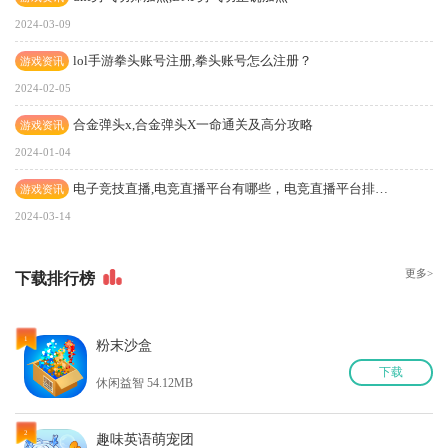
2024-03-09
lol手游拳头账号注册,拳头账号怎么注册？
游戏资讯
2024-02-05
合金弹头x,合金弹头X一命通关及高分攻略
游戏资讯
2024-01-04
电子竞技直播,电竞直播平台有哪些，电竞直播平台排名，电竞直播软件
游戏资讯
2024-03-14
更多>
下
载排行榜
1
粉末沙盒
下
载
休闲益智 54.12MB
2
趣味英语萌宠团