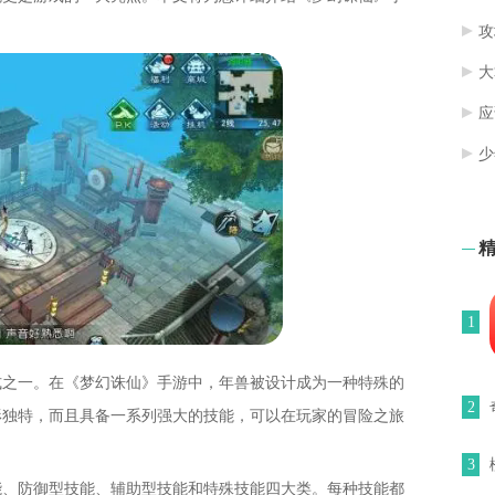
攻
大
应
少
1
式之一。在《梦幻诛仙》手游中，年兽被设计成为一种特殊的
2
形独特，而且具备一系列强大的技能，可以在玩家的冒险之旅
3
能、防御型技能、辅助型技能和特殊技能四大类。每种技能都