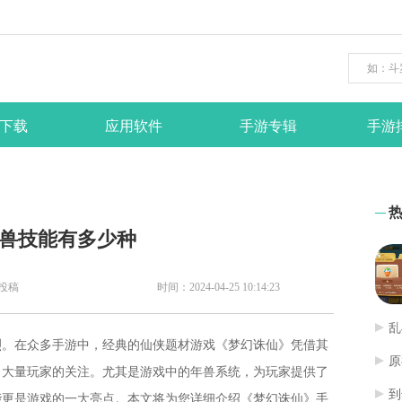
下载
应用软件
手游专辑
手游
年兽技能有多少种
投稿
时间：2024-04-25 10:14:23
乱
烈。在众多手游中，经典的仙侠题材游戏《梦幻诛仙》凭借其
原
了大量玩家的关注。尤其是游戏中的年兽系统，为玩家提供了
到
能更是游戏的一大亮点。本文将为您详细介绍《梦幻诛仙》手