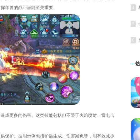
发挥年兽的战斗潜能至关重要。
4
5
6
2
够造成更多的伤害。这类技能包括但不限于火焰喷射、雷电击
提供保护。技能示例包括护盾生成、伤害减免等，能有效减少