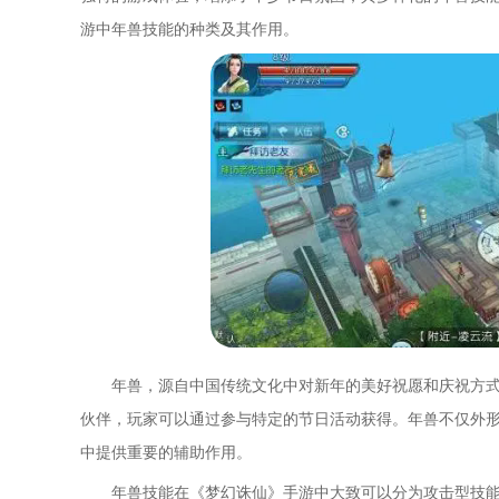
游中年兽技能的种类及其作用。
年兽，源自中国传统文化中对新年的美好祝愿和庆祝方
伙伴，玩家可以通过参与特定的节日活动获得。年兽不仅外
中提供重要的辅助作用。
年兽技能在《梦幻诛仙》手游中大致可以分为攻击型技