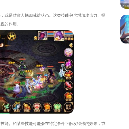
20
果，或是对敌人施加减益状态。这类技能包含增加攻击力、提
忽视的作用。
2
的技能。如某些技能可能会在特定条件下触发特殊的效果，或