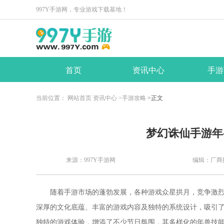
997Y手游网，专业游戏下载基地！
首页
资讯中心
手游
当前位置：
网站首页
资讯中心
>手游攻略
>正文
​梦幻诛仙手游
来源：997Y手游网
编辑：厂商
随着手游市场的蓬勃发展，各种游戏众星拱月，竞争激
深厚的文化底蕴、丰富的游戏内容及独特的系统设计，吸引
独特的游戏体验，增添了不少节日氛围，其多样化的年兽技