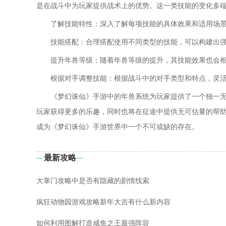
是在战斗中为玩家提供战术上的优势。这一类技能的变化多
了解技能特性：深入了解每项技能的具体效果和适用场
技能搭配：合理搭配使用不同类型的技能，可以构建出
提升年兽等级：随着年兽等级的提升，其技能效果也会
根据对手调整技能：根据战斗中的对手类型和特点，灵
《梦幻诛仙》手游中的年兽系统为玩家提供了一个独一
玩家获得更多的乐趣，同时也将在征途中提供无可估量的帮
成为《梦幻诛仙》手游世界中一个不可或缺的存在。
最新攻略
大掌门攻略中是否有隐藏的剧情线索
疯狂动物园游戏攻略新年大吉有什么新内容
如何利用图解打造咸鱼之王最强阵容