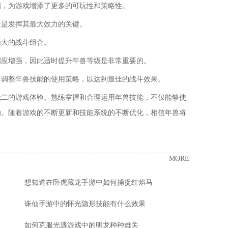
端，为游戏增添了更多的可玩性和策略性。
景是发挥其最大效力的关键。
强大的战斗组合。
相应增强，因此适时提升年兽等级是非常重要的。
活调整年兽技能的使用策略，以达到最佳的战斗效果。
无二的游戏体验。熟练掌握和合理运用年兽技能，不仅能够使
助。随着游戏的不断更新和技能系统的不断优化，相信年兽将
MORE
想知道在卧虎藏龙手游中如何捕捉红焰马
诛仙手游中的怀光隐形技能有什么效果
如何克服光遇游戏中的明龙种种难关