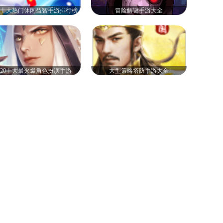
20十大热门休闲益智手游排行榜
冒险解谜手游大全
020十大最火爆角色扮演手游
大型策略塔防手游大全