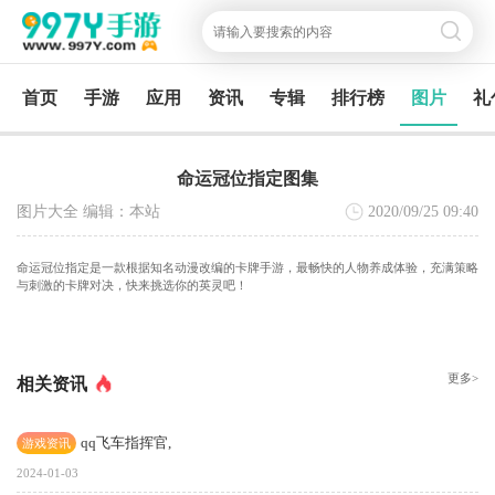
首页
手游
应用
资讯
专辑
排行榜
图片
礼
命运冠位指定图集
图片大全 编辑：本站
2020/09/25
09:40
命运冠位指定是一款根据知名动漫改编的卡牌手游，最畅快的人物养成体验，充满策略
与刺激的卡牌对决，快来挑选你的英灵吧！
更多>
相关资讯
qq飞车指挥官,
游戏资讯
2024-01-03