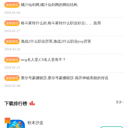
橘汁仙剑网,橘汁仙剑网的网站结构
游戏资讯
2024-01-04
格斗家转什么好,格斗家转什么职业好点/。。急用
游戏资讯
2024-01-27
激战2什么职业厉害,激战2什么职业pvp厉害
游戏资讯
2024-03-16
wcg名人堂,CS名人堂有不？
游戏资讯
2024-01-21
赛尔号蒙娜丽莎,赛尔号蒙娜丽莎:揭开神秘美丽的传说
游戏资讯
2024-01-08
更多>
下
载排行榜
1
粉末沙盒