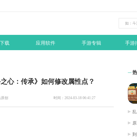
下载
应用软件
手游专辑
手游
斗之心：传承》如何修改属性点？
站原创
时间：2024-03-18 06:41:27
乱
原
到