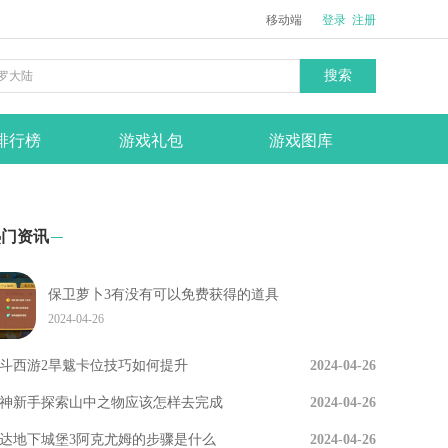
移动端
登录
注册
搜索
排行榜
游戏礼包
游戏图库
热门资讯
保卫萝卜3有没有可以免费获得的道具
2024-04-26
斗西游2旱魃卡位技巧如何提升
2024-04-26
神新手探索山中之物应该怎样去完成
2024-04-26
达地下城堡3阿克尤姆的步骤是什么
2024-04-26