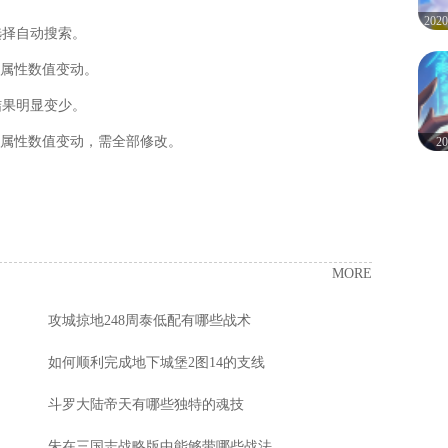
20
选择自动搜索。
物属性数值变动。
结果明显变少。
物属性数值变动，需全部修改。
2
MORE
攻城掠地248周泰低配有哪些战术
如何顺利完成地下城堡2图14的支线
斗罗大陆帝天有哪些独特的魂技
朱在三国志战略版中能够带哪些战法