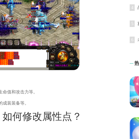
4
5
6
生命值和攻击力等。
的成装装备等。
2
》如何修改属性点？