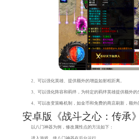
2、可以强化英雄、提供额外的增益如射程距离。
3、可以强化阵容和羁绊，为特定的羁绊英雄提供额外的
4、可以改变策略机制，如金币和免费的商店刷新，额外
安卓版《战斗之心：传承
以八门神器为例，修改属性点的方法如下：
进入游戏，使八门神器在后台运行。