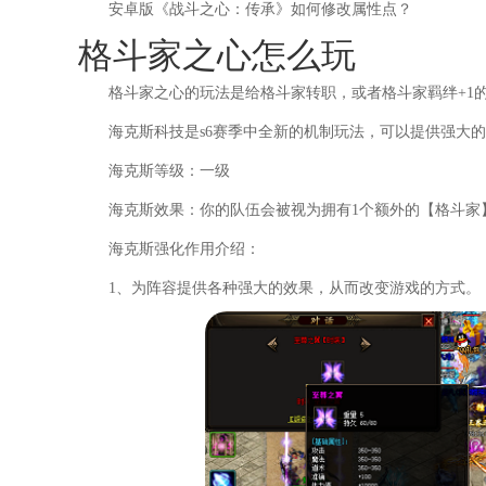
安卓版《战斗之心：传承》如何修改属性点？
格斗家之心怎么玩
格斗家之心的玩法是给格斗家转职，或者格斗家羁绊+1
海克斯科技是s6赛季中全新的机制玩法，可以提供强大
海克斯等级：一级
海克斯效果：你的队伍会被视为拥有1个额外的【格斗家
海克斯强化作用介绍：
1、为阵容提供各种强大的效果，从而改变游戏的方式。