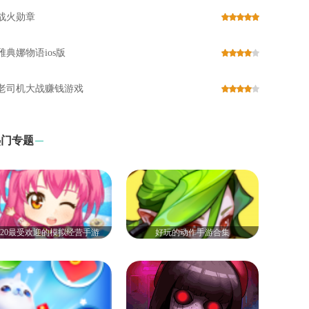
战火勋章
雅典娜物语ios版
老司机大战赚钱游戏
热门专题
020最受欢迎的模拟经营手游
好玩的动作手游合集