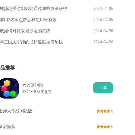
城掠地手游幻影能通过哪些方法获得
2024-04-26
掌门2名望点数怎样使用最有效
2024-04-26
该如何对抗攻城掠地的武将
2024-04-26
年三国志军师的成长速度如何加快
2024-04-26
精品推荐
六边形消除
下
载
32.28MB 休闲益智
巫师大作战测试版
皇家降落