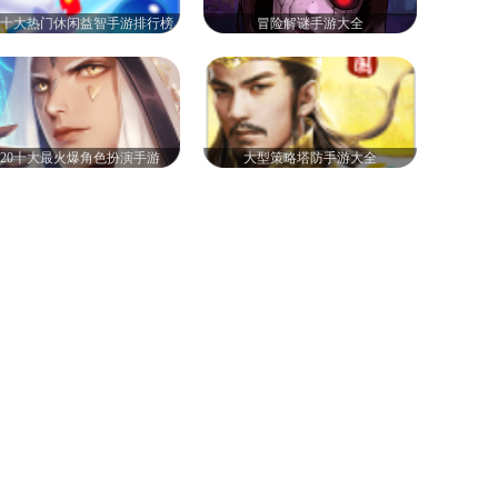
20十大热门休闲益智手游排行榜
冒险解谜手游大全
020十大最火爆角色扮演手游
大型策略塔防手游大全