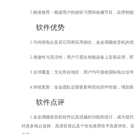
3.精准推荐：根据用户的收听习惯和收藏节目，应用智
软件优势
1.与传统电台及其它同类应用相比，金金调频收音机的
2.便捷性与灵活性：用户只需在智能设备上安装应用，
3.全球覆盖：无论所在地区，用户均可接收国际电台信
4.持续更新：金金团队定期更新和优化软件性能，增加
软件点评
1.金金调频收音机软件以其优越的功能和设计，成为现
对其多电台选择、高清音质以及个性化推荐给予高度评价。