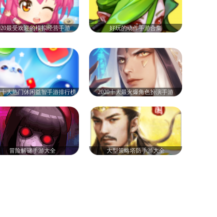
020最受欢迎的模拟经营手游
好玩的动作手游合集
20十大热门休闲益智手游排行榜
2020十大最火爆角色扮演手游
冒险解谜手游大全
大型策略塔防手游大全