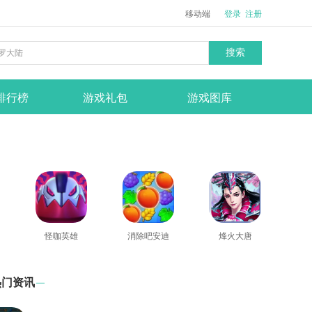
移动端
登录
注册
搜索
排行榜
游戏礼包
游戏图库
怪咖英雄
消除吧安迪
烽火大唐
热门资讯