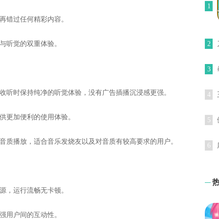
1
不再错过任何精彩内容。
觉与听觉的双重体验。
2
3
户收听时保持纯净的听觉体验，没有广告插播沉浸感更强。
4
提供更加便利的使用体验。
5
的音质播放，适合音乐发烧友以及对音质有较高要求的用户。
6
资源，运行流畅无卡顿。
增强用户间的互动性。