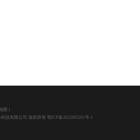
地图
. 武汉扶摇网络科技有限公司 版权所有 鄂ICP备2022005201号-1