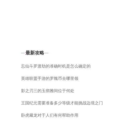
最新攻略
忘仙斗罗渡劫的准确时机是怎么确定的
英雄联盟手游的罗魄币去哪里领
影之刃三的玉彻雅间位于何处
王国纪元需要准备多少等级才能挑战边境之门
卧虎藏龙对于人们有何帮助作用