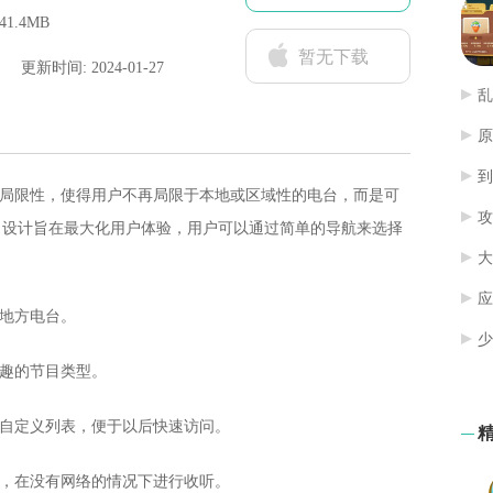
41.4MB
暂无下载
更新时间: 2024-01-27
乱
原
到
的局限性，使得用户不再局限于本地或区域性的电台，而是可
攻
，设计旨在最大化用户体验，用户可以通过简单的导航来选择
大
应
与地方电台。
少
兴趣的节目类型。
建自定义列表，便于以后快速访问。
目，在没有网络的情况下进行收听。