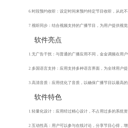
6.时段预约收听：设定时间来预约特定节目收听，从此
7.视听同步：结合视频支持的广播节目，为用户提供视
软件亮点
1.无广告干扰：与普通的广播应用不同，金金调频在用
2.多国语言支持：应用支持多种语言界面，为全球用户
3.高清音质：应用优化了音质，以确保广播节目以最高
软件特色
1.轻量化设计：应用经过精心设计，不占用过多的系统
2.互动性高：用户可以参与在线讨论，分享节目心得，