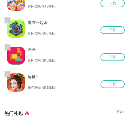
下
载
休闲益智 93.99MB
4
魔方一起浪
下
载
休闲益智 66.67MB
5
画画
下
载
休闲益智 30.69MB
6
远征2
下
载
角色扮演 68.19MB
更多>
热门礼包