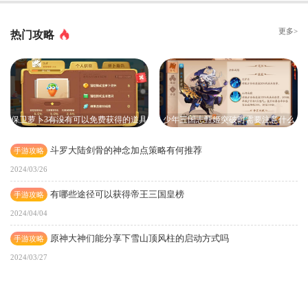
更多>
热门攻略
保卫萝卜3有没有可以免费获得的道具
少年三国志甄姬突破时需要注意什么
斗罗大陆剑骨的神念加点策略有何推荐
手游攻略
2024/03/26
有哪些途径可以获得帝王三国皇榜
手游攻略
2024/04/04
原神大神们能分享下雪山顶风柱的启动方式吗
手游攻略
2024/03/27