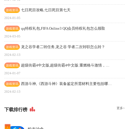
七日死目攻略,七日死目第七天
游戏资讯
2024-01-05
qq特权礼包,FIFA Online3 QQ会员特权礼包怎么领取
游戏资讯
2024-03-05
龙之谷学者二转任务,龙之谷 学者二次转职怎么转？
游戏资讯
2024-02-13
超级街霸4中文版,超级街霸4中文版:重燃格斗激情，再现经典对决!
游戏资讯
2024-01-07
西游斗神,《西游斗神》装备鉴定所需材料主要包括哪些？--5676页游资讯
游戏资讯
2024-02-13
更多>
下
载排行榜
1