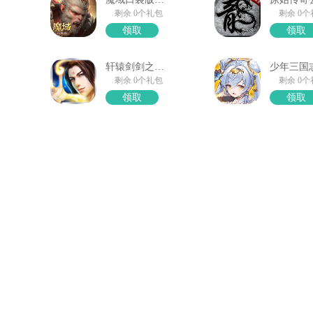
剩余 0个礼包
剩余 0
领取
领取
轩辕剑剑之源礼包领取
剩余 0个礼包
剩余 0
领取
领取