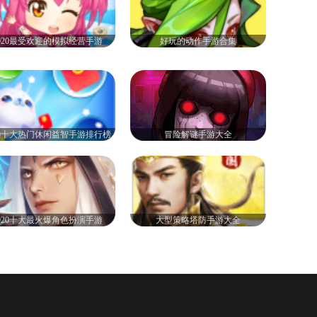
020最受欢迎的模拟经营手游
好玩的动作手游合集
20十大热门休闲益智手游排行榜
冒险解谜手游大全
020十大最火爆角色扮演手游
大型策略塔防手游大全