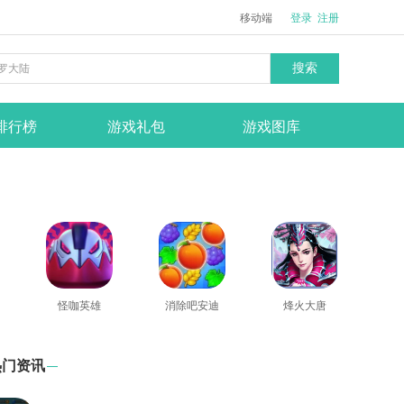
移动端
登录
注册
搜索
排行榜
游戏礼包
游戏图库
怪咖英雄
消除吧安迪
烽火大唐
热门资讯