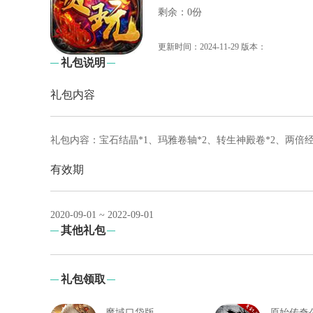
剩余：0份
更新时间：2024-11-29 版本：
礼包说明
礼包内容
礼包内容：宝石结晶*1、玛雅卷轴*2、转生神殿卷*2、两倍经
有效期
2020-09-01 ~ 2022-09-01
其他礼包
礼包领取
魔域口袋版馈赠礼箱