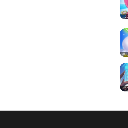
2
20
2