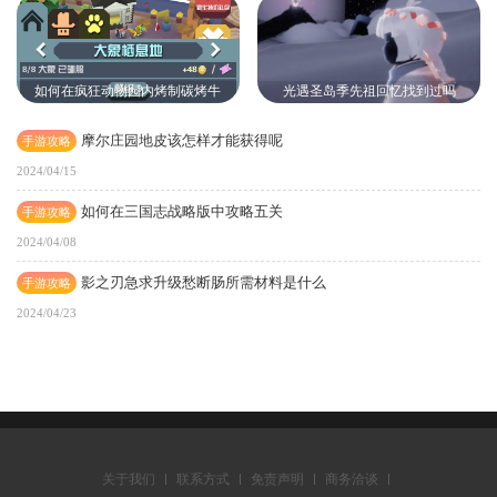
如何在疯狂动物园内烤制碳烤牛
光遇圣岛季先祖回忆找到过吗
摩尔庄园地皮该怎样才能获得呢
手游攻略
2024/04/15
如何在三国志战略版中攻略五关
手游攻略
2024/04/08
影之刃急求升级愁断肠所需材料是什么
手游攻略
2024/04/23
关于我们
联系方式
免责声明
商务洽谈