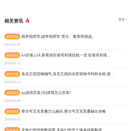
更多>
相关资讯
战争指挥官,战争指挥官:责任、素质和挑战。
游戏资讯
2024-01-07
lol岩雀,LOL新英雄岩雀塔莉垭技能一览 岩雀塔莉垭适合什么位置
游戏资讯
2024-02-12
洛克王国宠物编号,洛克王国的全部宠物号码和名称,谢谢,这条题二百分
游戏资讯
2024-02-14
qq游戏安装,QQ游戏怎么安装?
游戏资讯
2024-02-04
赛尔号艾克里桑怎么融合,赛尔号艾克里桑融合攻略
游戏资讯
2024-01-15
龙族幻想捏脸数据男,龙族幻想空之律者捏脸数据
游戏资讯