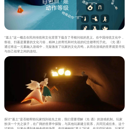
“墓土”这一概念在民间传统和文化背景下蕴含了寻根问祖的意义。在中国传统文化中，
祭祖、扫墓是重要的文化习俗，精神上的寄托和对先祖的纪念都寄托于此。《光·遇》
通过将这一元素融入游戏中，无疑激发了玩家的文化共鸣，从而在游戏的世界观里寻找
与自己祖辈之间的连结。
探讨“墓土”是否能帮助玩家找到祖先之前，我们需要理解《光·遇》的游戏机制。玩家
扮演一个光之孩子，在广阔的世界中探险，与其他玩家建立联系，共同完成任务。这个
过程中，玩家会遇到各种各样的场景，包括神秘的“墓土”区域。在这些区域中，玩家可