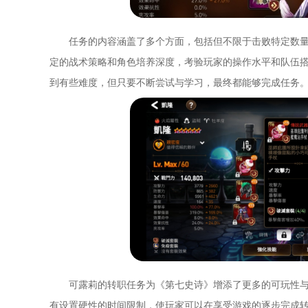
任务的内容涵盖了多个方面，包括但不限于击败特定数
定的战术策略和角色培养深度，考验玩家的操作水平和队伍
到有些难度，但只要不断尝试与学习，最终都能够完成任务
可露莉的转职任务为《第七史诗》增添了更多的可玩性
有设置硬性的时间限制，使玩家可以在享受游戏的逐步完成