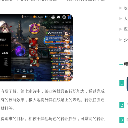
攻
大
应
少
1
制有所了解。第七史诗中，某些英雄具备转职能力，通过完成
原有的技能效果，极大地提升其在战场上的表现。转职任务通
2
的材料等。
值得追求的目标。相较于其他角色的转职任务，可露莉的转职
3