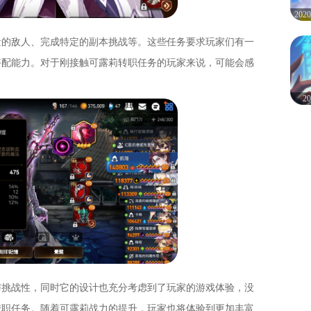
20
量的敌人、完成特定的副本挑战等。这些任务要求玩家们有一
搭配能力。对于刚接触可露莉转职任务的玩家来说，可能会感
。
2
与挑战性，同时它的设计也充分考虑到了玩家的游戏体验，没
转职任务。随着可露莉战力的提升，玩家也将体验到更加丰富