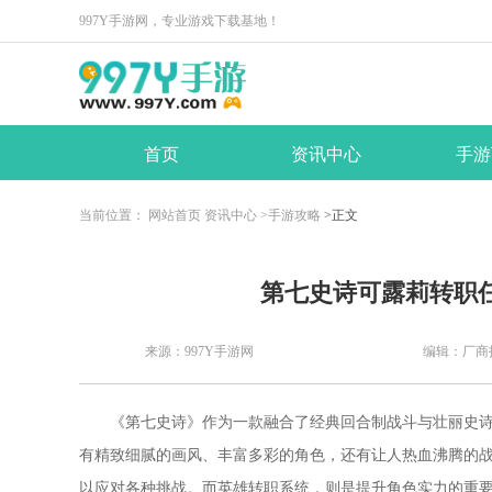
997Y手游网，专业游戏下载基地！
首页
资讯中心
手游
当前位置：
网站首页
资讯中心
>手游攻略
>正文
​第七史诗可露莉转职
来源：997Y手游网
编辑：厂商
《第七史诗》作为一款融合了经典回合制战斗与壮丽史
有精致细腻的画风、丰富多彩的角色，还有让人热血沸腾的
以应对各种挑战。而英雄转职系统，则是提升角色实力的重