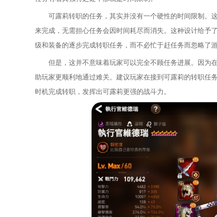
可露莉转职的任务，其实并没有一个硬性的时间限制。
来完成，无需担心任务会因时间耗尽而消失。这种设计给予
级和装备的逐步完成转职任务，而不必忙于赶任务而忽略了
但是，这并不意味着玩家可以完全不顾任务进展。因为
助玩家更顺利地通过难关。建议玩家在接到可露莉的转职任
时机完成转职，发挥出可露莉更强的战斗力。