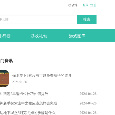
移动端
登录
注册
搜索
排行榜
游戏礼包
游戏图库
热门资讯
保卫萝卜3有没有可以免费获得的道具
2024-04-26
斗西游2旱魃卡位技巧如何提升
2024-04-26
神新手探索山中之物应该怎样去完成
2024-04-26
达地下城堡3阿克尤姆的步骤是什么
2024-04-26