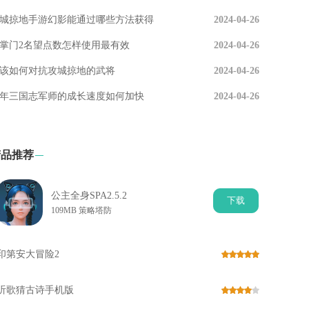
城掠地手游幻影能通过哪些方法获得
2024-04-26
掌门2名望点数怎样使用最有效
2024-04-26
该如何对抗攻城掠地的武将
2024-04-26
年三国志军师的成长速度如何加快
2024-04-26
精品推荐
公主全身SPA2.5.2
下
载
109MB 策略塔防
印第安大冒险2
听歌猜古诗手机版