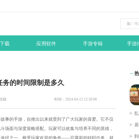
下载
应用软件
手游专辑
手游
任务的时间限制是多久
投稿
时间：2024-04-15 12:58:08
乱
诗故事的手游，自推出以来就受到了广大玩家的喜爱。它不仅
原
战斗场面与深度策略搭配。玩家可以收集与培养不同的英雄，
到
要途径之一。极受玩家欢迎的角色——可露莉的转职任务，就