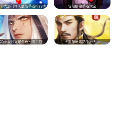
20十大热门休闲益智手游排行榜
冒险解谜手游大全
020十大最火爆角色扮演手游
大型策略塔防手游大全