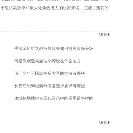
对于追求高效率和最大化角色潜力的玩家来说，完成可露莉的
MORE
手游金铲铲之战英雄装备如何提高装备等级
请指教创造与魔法小蝾螈在什么地方
请问少年三国志中反大区的方法有哪些
长安幻想80级奕剑装备选择要求有哪些
攻城掠地撞钟在现代音乐中的应用是怎样的
MORE