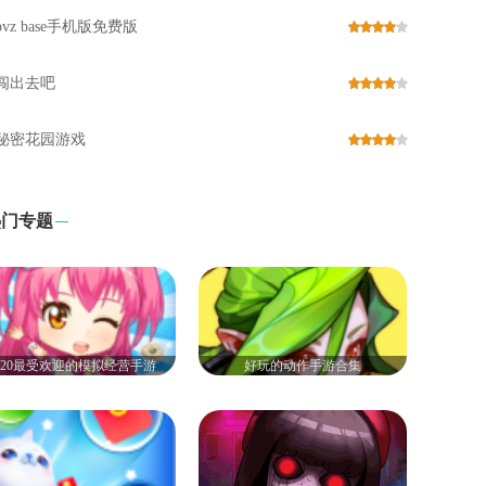
pvz base手机版免费版
闯出去吧
秘密花园游戏
热门专题
020最受欢迎的模拟经营手游
好玩的动作手游合集