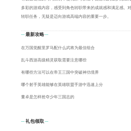
多彩的游戏内容，感受到角色转职带来的成就感和满足感。
转职任务，无疑是迈向游戏高端内容的重要一步。
最新攻略
在万国觉醒里罗马配什么武将为最佳组合
乱斗西游高级精灵获取需要注意哪些
有哪些方法可以在帝王三国中突破神功境界
哪个射手英雄能够在英雄联盟手游中迅速上分
董卓是怎样抢夺少年三国志的
礼包领取