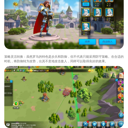
策略灵活转换：虽然罗马的特色是步兵和防御，但不代表只能采用防守策略。在合适的
时机，将防御转为攻势，出其不意地攻击敌人，同样可以取得良好的效果。