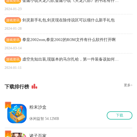
金庸小说天龙八部,金庸小说《天龙八部》的书名有什么含义?
游戏资讯
2024-01-23
剑灵新手礼包,剑灵现在除传说区可以领什么新手礼包
游戏资讯
2024-01-28
拳皇2002rom,拳皇2002的ROM文件有什么软件打开啊
游戏资讯
2024-03-14
虚空先知出装,现版本的马尔扎哈，第一件装备该如何选择？
游戏资讯
2024-01-11
更多>
下
载排行榜
1
粉末沙盒
下
载
休闲益智 54.12MB
2
诸子百家