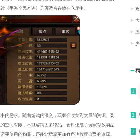
探讨《手游全民奇迹》是否适合存放在仓库中。
攻
大
应
少
1
2
库中的需求。随着游戏的深入，玩家会收集到大量的资源、装
包的空间有限，不能容纳太多物品。仓库便成了玩家存放物品
3
不需要使用的物品，还能让玩家更加有序地管理自己的资源。