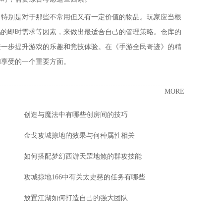
，特别是对于那些不常用但又有一定价值的物品。玩家应当根
品的即时需求等因素，来做出最适合自己的管理策略。仓库的
进一步提升游戏的乐趣和竞技体验。在《手游全民奇迹》的精
和享受的一个重要方面。
MORE
创造与魔法中有哪些创房间的技巧
金戈攻城掠地的效果与何种属性相关
如何搭配梦幻西游天罡地煞的群攻技能
攻城掠地166中有关太史慈的任务有哪些
放置江湖如何打造自己的强大团队