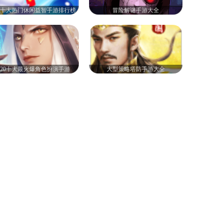
20十大热门休闲益智手游排行榜
冒险解谜手游大全
020十大最火爆角色扮演手游
大型策略塔防手游大全