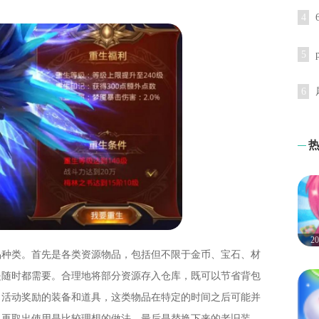
4
5
6
2
品种类。首先是各类资源物品，包括但不限于金币、宝石、材
是随时都需要。合理地将部分资源存入仓库，既可以节省背包
日活动奖励的装备和道具，这类物品在特定的时间之后可能并
机再取出使用是比较理想的做法。最后是替换下来的老旧装