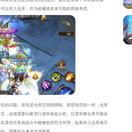
20
备可以存入仓库，作为收藏或未来可能的用途考虑。
2
潜在的问题。首先是仓库空间的限制。和背包空间一样，仓库
扩充，这就需要玩家进行成本效益分析。过度依赖仓库可能会
具在某些任务或战斗中能够发挥巨大作用，如果存入仓库就可
库时，需要综合考虑这些因素。