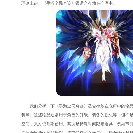
理论上讲，《手游全民奇迹》很适合存放在仓库中。
我们分析一下《手游全民奇迹》适合存放在仓库中的物
料等。这些物品通常用于角色的升级、装备的强化等，但不
空间，又方便后期使用。其次是特殊时间限定道具，例如节
不适合当前的游戏进程，将它们存放在仓库中，待合适的时