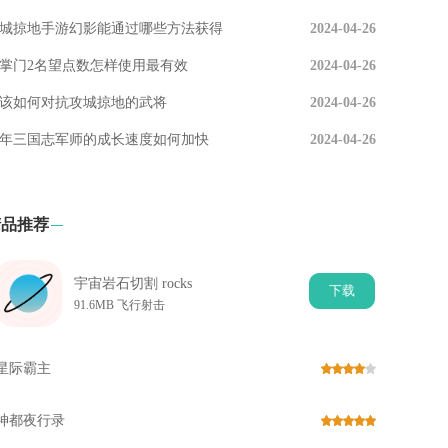
城掠地手游幻影能通过哪些方法获得
2024-04-26
掌门2名望点数怎样使用最有效
2024-04-26
该如何对抗攻城掠地的武将
2024-04-26
年三国志军师的成长速度如何加快
2024-04-26
精品推荐
宇宙岩石切割 rocks
下
载
91.6MB 飞行射击
星际霸主
神都夜行录