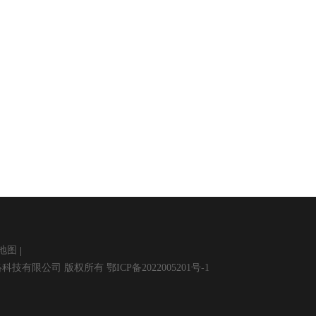
地图
. 武汉扶摇网络科技有限公司 版权所有 鄂ICP备2022005201号-1