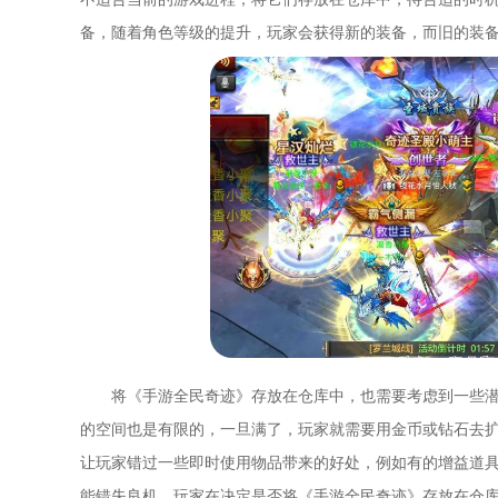
备，随着角色等级的提升，玩家会获得新的装备，而旧的装
将《手游全民奇迹》存放在仓库中，也需要考虑到一些
的空间也是有限的，一旦满了，玩家就需要用金币或钻石去
让玩家错过一些即时使用物品带来的好处，例如有的增益道
能错失良机。玩家在决定是否将《手游全民奇迹》存放在仓