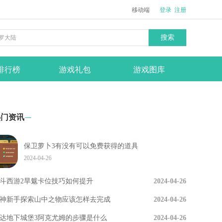
移动端
登录
注册
搜索
排行榜
游戏礼包
游戏图库
热门资讯
保卫萝卜3有没有可以免费获得的道具
2024-04-26
斗西游2旱魃卡位技巧如何提升
2024-04-26
神新手探索山中之物应该怎样去完成
2024-04-26
达地下城堡3阿克尤姆的步骤是什么
2024-04-26