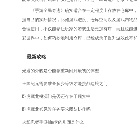
《手游全民奇迹》确实适合在一定程度上存放在仓库中
据自己的实际情况，比如游戏进度、仓库空间以及游戏内物
合理使用，不仅能够让玩家的游戏生活更加有序，而且也能
彩世界中，如何巧妙地利用仓库，已经成为了提升游戏效率
最新攻略
光遇的外貌是否能够重新回到最初的体型
王国纪元需要准备多少等级才能挑战边境之门
卧虎藏龙桃源门是否还存在于现实中
卧虎藏龙贰风景任务要求团队协作吗
火影忍者手游抽a卡的步骤是什么