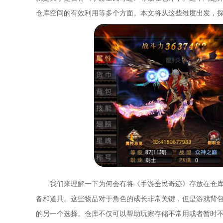
仓库空间的有效利用等多个方面。本文将从这些维度出发，
我们来理解一下为何会有将《手游全民奇迹》存放在仓
备和道具。这些物品对于角色的成长非常关键，但是游戏背
的另一个选择。仓库不仅可以帮助玩家存储不常用或者暂时