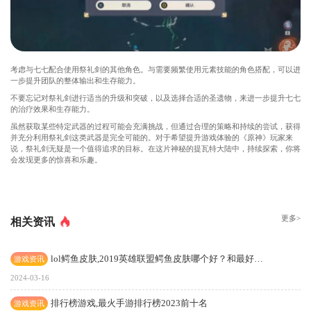
考虑与七七配合使用祭礼剑的其他角色。与需要频繁使用元素技能的角色搭配，可以进
一步提升团队的整体输出和生存能力。
不要忘记对祭礼剑进行适当的升级和突破，以及选择合适的圣遗物，来进一步提升七七
的治疗效果和生存能力。
虽然获取某些特定武器的过程可能会充满挑战，但通过合理的策略和持续的尝试，获得
并充分利用祭礼剑这类武器是完全可能的。对于希望提升游戏体验的《原神》玩家来
说，祭礼剑无疑是一个值得追求的目标。在这片神秘的提瓦特大陆中，持续探索，你将
会发现更多的惊喜和乐趣。
更多>
相关资讯
lol鳄鱼皮肤,2019英雄联盟鳄鱼皮肤哪个好？和最好连招？
游戏资讯
2024-03-16
排行榜游戏,最火手游排行榜2023前十名
游戏资讯