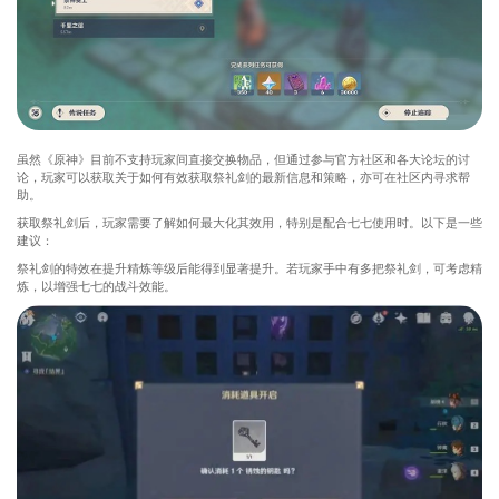
虽然《原神》目前不支持玩家间直接交换物品，但通过参与官方社区和各大论坛的讨
论，玩家可以获取关于如何有效获取祭礼剑的最新信息和策略，亦可在社区内寻求帮
助。
获取祭礼剑后，玩家需要了解如何最大化其效用，特别是配合七七使用时。以下是一些
建议：
祭礼剑的特效在提升精炼等级后能得到显著提升。若玩家手中有多把祭礼剑，可考虑精
炼，以增强七七的战斗效能。