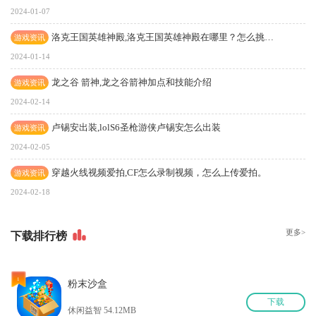
2024-01-07
洛克王国英雄神殿,洛克王国英雄神殿在哪里？怎么挑战英雄神殿
游戏资讯
2024-01-14
龙之谷 箭神,龙之谷箭神加点和技能介绍
游戏资讯
2024-02-14
卢锡安出装,lolS6圣枪游侠卢锡安怎么出装
游戏资讯
2024-02-05
穿越火线视频爱拍,CF怎么录制视频，怎么上传爱拍。
游戏资讯
2024-02-18
更多>
下
载排行榜
1
粉末沙盒
下
载
休闲益智 54.12MB