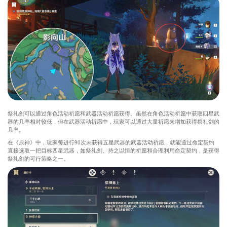
祭礼剑可以通过角色活动祈愿和武器活动祈愿获得。虽然在角色活动祈愿中获取四星武
器的几率相对较低，但在武器活动祈愿中，玩家可以通过大量祈愿来增加获得祭礼剑的
几率。
在《原神》中，玩家每进行90次未获得五星武器的武器活动祈愿，就能通过命定契约
直接选取一把目标四星武器，如祭礼剑。持之以恒的祈愿和合理利用命定契约，是获得
祭礼剑的可行策略之一。