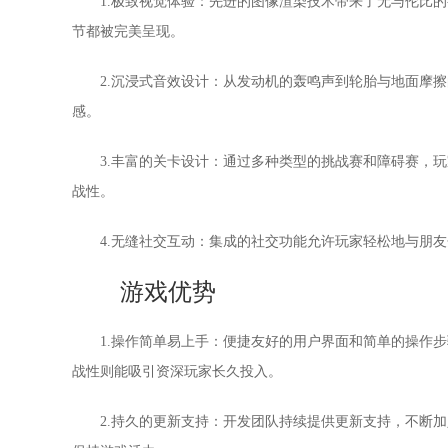
1.极致视觉体验：先进的图像渲染技术带来了无与伦比
节都被完美呈现。
2.沉浸式音效设计：从发动机的轰鸣声到轮胎与地面摩
感。
3.丰富的关卡设计：通过多种类型的挑战赛和障碍赛，
战性。
4.无缝社交互动：集成的社交功能允许玩家轻松地与朋
游戏优势
1.操作简单易上手：便捷友好的用户界面和简单的操作
战性则能吸引资深玩家长久投入。
2.持久的更新支持：开发团队持续提供更新支持，不断