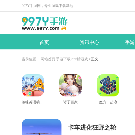
997Y手游网，专业游戏下载基地！
首页
资讯中心
手游
当前位置：
网站首页
手游下载
>卡牌游戏
>正文
趣味英语萌宠团
诸子百家
魔方一起浪
卡车进化狂野之轮