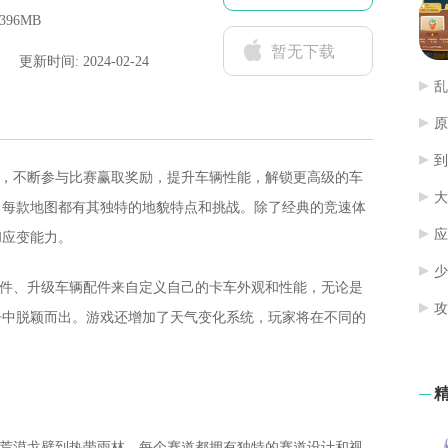
396MB
暂无下载
更新时间: 2024-02-24
乱
原
到
始，不断参与比赛赢取奖励，提升车辆性能，解锁更高级的车
大
，每款地图都有其独特的地貌特点和挑战。除了经典的竞速体
应
和应变能力。
少
零件、升级车辆配件来自定义自己的卡车外观和性能，无论是
攻
争中脱颖而出。游戏还增加了天气变化系统，玩家将在不同的
从荒漠戈壁到热带雨林，每个赛道都拥有独特的赛道设计和视