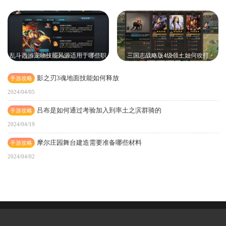
乱斗西游宠物技能风源适用于哪些职
三国志战略版4级领土如何攻打
业
影之刃3魂地面技能如何释放
手游攻略
2024/04/05
吕布是如何通过考验加入到率土之滨群骑的
手游攻略
2024/04/19
摩尔庄园舞台建造需要准备哪些材料
手游攻略
2024/04/02