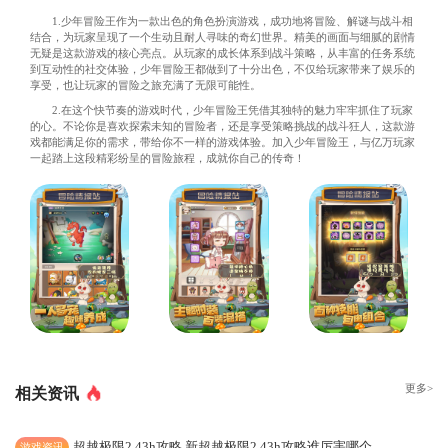
1.少年冒险王作为一款出色的角色扮演游戏，成功地将冒险、解谜与战斗相
结合，为玩家呈现了一个生动且耐人寻味的奇幻世界。精美的画面与细腻的剧情
无疑是这款游戏的核心亮点。从玩家的成长体系到战斗策略，从丰富的任务系统
到互动性的社交体验，少年冒险王都做到了十分出色，不仅给玩家带来了娱乐的
享受，也让玩家的冒险之旅充满了无限可能性。
2.在这个快节奏的游戏时代，少年冒险王凭借其独特的魅力牢牢抓住了玩家
的心。不论你是喜欢探索未知的冒险者，还是享受策略挑战的战斗狂人，这款游
戏都能满足你的需求，带给你不一样的游戏体验。加入少年冒险王，与亿万玩家
一起踏上这段精彩纷呈的冒险旅程，成就你自己的传奇！
更多>
相关资讯
超越极限2 43h攻略,新超越极限2.43h攻略谁厉害哪个英雄最厉害
游戏资讯