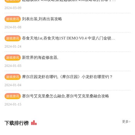
2024-03-09
刘表出装,刘表出装攻略
游戏资讯
2024-01-08
吞食天地1st,吞食天地1ST DEMO V0.4 中逆八门金锁阵怎么过啊，找不到出口了
游戏资讯
2024-01-24
新世界的海盗修改器,
游戏资讯
2024-01-03
摩尔庄园龙虾在哪钓,《摩尔庄园》小龙虾在哪里钓？
游戏资讯
2024-01-04
赛尔号艾克里桑怎么融合,赛尔号艾克里桑融合攻略
游戏资讯
2024-01-15
更多>
下
载排行榜