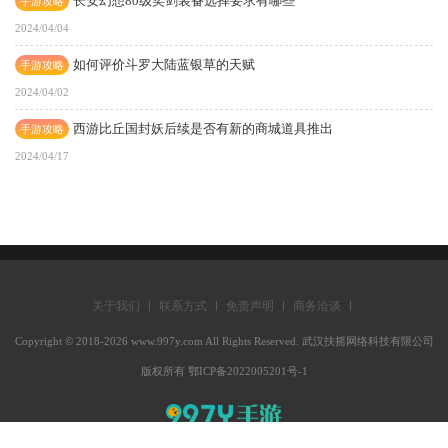
长安幻想80级奕剑装备选择要求有哪些
手游攻略
2024/04/04
如何评价斗罗大陆蓝银草的天赋
手游攻略
2024/04/02
西游比丘国封妖后续是否有新的商城道具推出
手游攻略
2024/04/17
关于我们
联系方式
免责声明
商务洽谈
Copyright © 2018-2026 www.997y.com All Rights Reserved. 武汉扶摇网络科技有限公司
版权所有 鄂ICP备2022005201号-1