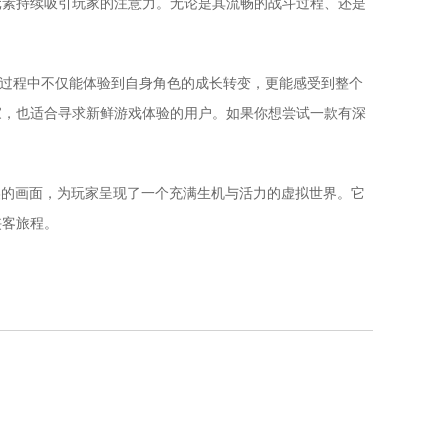
元素持续吸引玩家的注意力。无论是其流畅的战斗过程、还是
玩过程中不仅能体验到自身角色的成长转变，更能感受到整个
家，也适合寻求新鲜游戏体验的用户。如果你想尝试一款有深
。
优美的画面，为玩家呈现了一个充满生机与活力的虚拟世界。它
侠客旅程。