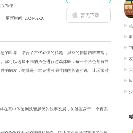
13.7MB
暂无下载
更新时间: 2024-02-26
乱
原
到
气息的世界。结合了古代武侠的精髓，游戏的剧情内容丰富，
攻
络。你可以选择不同的角色进行游戏体验，每一个角色都有自
大
事件的触发，仿佛是一本充满波澜壮阔的长篇小说，让玩家对
应
少
家将在其中体验到跌宕起伏的故事发展，仿佛置身于一个真实
不同的角色有不同的技能和属性，这让每次冒险都充满了新鲜