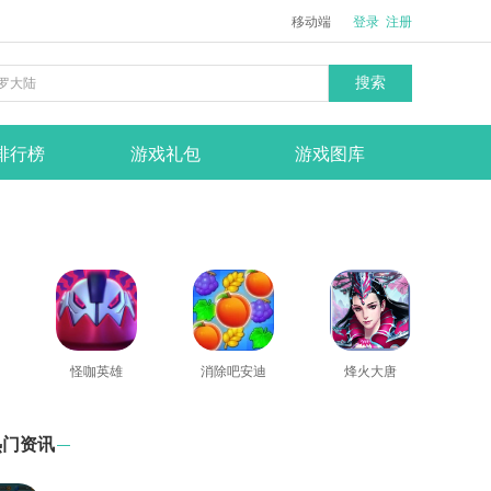
移动端
登录
注册
搜索
排行榜
游戏礼包
游戏图库
怪咖英雄
消除吧安迪
烽火大唐
热门资讯