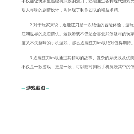
不仅能让玩家重温经典武侠的魅力，还能通过各种现代游戏
耐人寻味的剧情设计，均体现了制作团队的精益求精。
2.对于玩家来说，逐鹿狂刀是一次绝佳的冒险体验，游
江湖世界的恩怨情仇。这款游戏不仅适合喜爱武侠题材的玩
度又不失趣味的手机游戏，那么逐鹿狂刀ios版绝对值得期待
3.逐鹿狂刀ios版通过其精彩的故事、复杂的系统以及
不仅是一款游戏，更是一段，可以随时掏出手机沉浸其中的
游戏截图