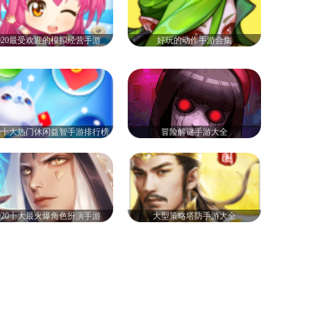
020最受欢迎的模拟经营手游
好玩的动作手游合集
20十大热门休闲益智手游排行榜
冒险解谜手游大全
020十大最火爆角色扮演手游
大型策略塔防手游大全