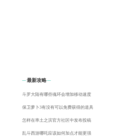
最新攻略
斗罗大陆有哪些魂环会增加移动速度
保卫萝卜3有没有可以免费获得的道具
怎样在率土之滨官方社区中发布投稿
乱斗西游哪吒应该如何加点才能更强