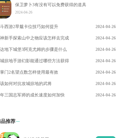
保卫萝卜3有没有可以免费获得的道具
2024-04-26
斗西游2旱魃卡位技巧如何提升
2024-04-26
神新手探索山中之物应该怎样去完成
2024-04-26
达地下城堡3阿克尤姆的步骤是什么
2024-04-26
城掠地手游幻影能通过哪些方法获得
2024-04-26
掌门2名望点数怎样使用最有效
2024-04-26
该如何对抗攻城掠地的武将
2024-04-26
年三国志军师的成长速度如何加快
2024-04-26
精品推荐