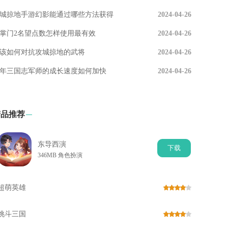
城掠地手游幻影能通过哪些方法获得
2024-04-26
掌门2名望点数怎样使用最有效
2024-04-26
该如何对抗攻城掠地的武将
2024-04-26
年三国志军师的成长速度如何加快
2024-04-26
精品推荐
东导西演
下
载
346MB 角色扮演
超萌英雄
挑斗三国