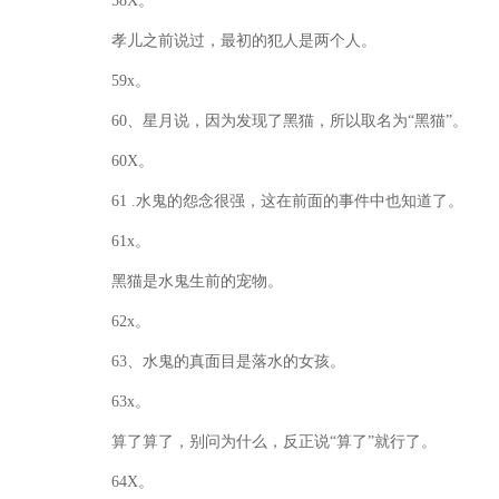
58X。
孝儿之前说过，最初的犯人是两个人。
59x。
60、星月说，因为发现了黑猫，所以取名为“黑猫”。
60X。
61 .水鬼的怨念很强，这在前面的事件中也知道了。
61x。
黑猫是水鬼生前的宠物。
62x。
63、水鬼的真面目是落水的女孩。
63x。
算了算了，别问为什么，反正说“算了”就行了。
64X。