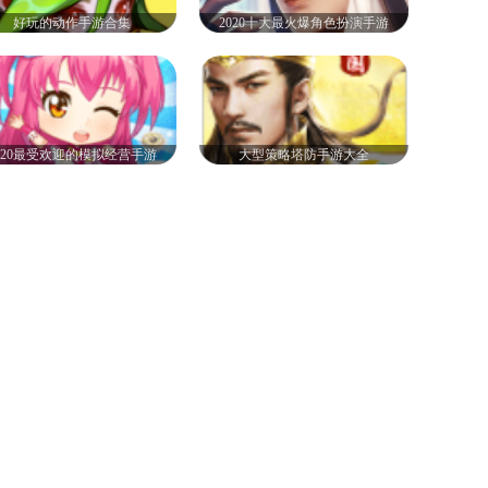
好玩的动作手游合集
2020十大最火爆角色扮演手游
020最受欢迎的模拟经营手游
大型策略塔防手游大全