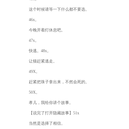
这个时候请等一下什么都不要选。
46x。
今晚开着灯休息吧。
47x。
快逃。48x。
让猫赶紧逃走。
49X。
赶紧把珠子拿出来，不然会死的。
50X。
孝儿，我给你讲个故事。
【说完了打开隐藏故事】51x
当然是选择了相信。