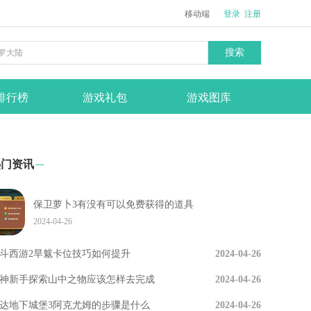
移动端
登录
注册
搜索
排行榜
游戏礼包
游戏图库
热门资讯
保卫萝卜3有没有可以免费获得的道具
2024-04-26
斗西游2旱魃卡位技巧如何提升
2024-04-26
神新手探索山中之物应该怎样去完成
2024-04-26
达地下城堡3阿克尤姆的步骤是什么
2024-04-26