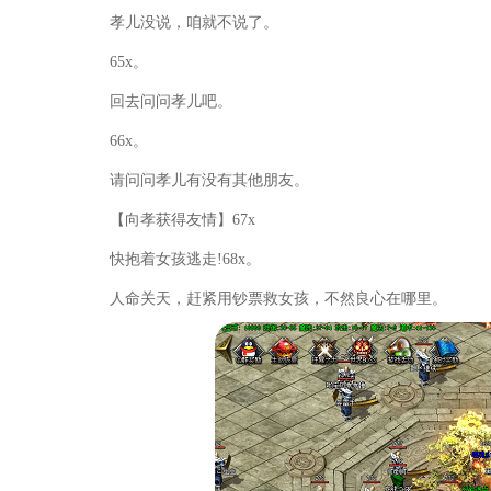
孝儿没说，咱就不说了。
65x。
回去问问孝儿吧。
66x。
请问问孝儿有没有其他朋友。
【向孝获得友情】67x
快抱着女孩逃走!68x。
人命关天，赶紧用钞票救女孩，不然良心在哪里。