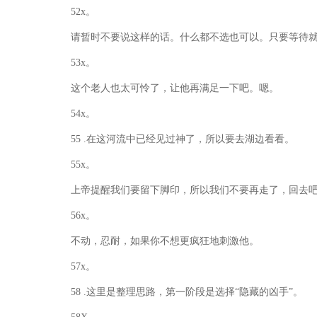
52x。
请暂时不要说这样的话。什么都不选也可以。只要等待
53x。
这个老人也太可怜了，让他再满足一下吧。嗯。
54x。
55 .在这河流中已经见过神了，所以要去湖边看看。
55x。
上帝提醒我们要留下脚印，所以我们不要再走了，回去
56x。
不动，忍耐，如果你不想更疯狂地刺激他。
57x。
58 .这里是整理思路，第一阶段是选择“隐藏的凶手”。