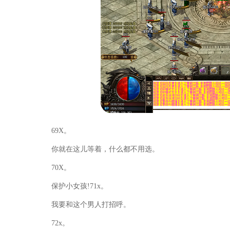
69X。
你就在这儿等着，什么都不用选。
70X。
保护小女孩!71x。
我要和这个男人打招呼。
72x。