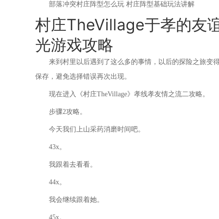
部落冲突村庄阵型怎么玩 村庄阵型基础玩法讲解
村庄TheVillage于孝
光游戏攻略
来到村里以后遇到了这么多的事情，以后的探险之旅变
保存，避免选择错误再次出现。
现在进入《村庄TheVillage》孝线孝友情之流二攻略。
步骤2攻略。
今天我们上山采药消磨时间吧。
43x。
我跟着去看看。
44x。
我会继续跟着她。
45x。