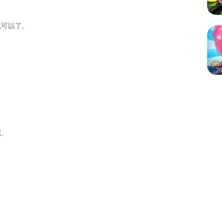
就可以了。
2
吧。