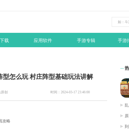
下载
应用软件
手游专辑
手游
阵型怎么玩 村庄阵型基础玩法讲解
站原创
时间：2024-03-17 23:46:00
乱
原
游戏攻略
到