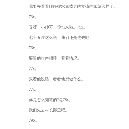
我要去看看昨晚被水鬼掳走的女孩的家怎么样了。
73x。
哎呀，小帅哥，你也来啦。75x。
七十五叔这么说，我们还是进去吧。
76x。
要跟他打声招呼，看看情况。
77x。
跟着他说话，看看他想做什么。
77x。
你是怎么知道的?是78x。
我们先去村长那里吧。
79X。