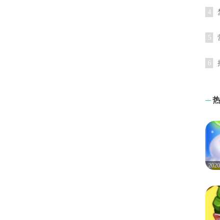
4
5
6
20