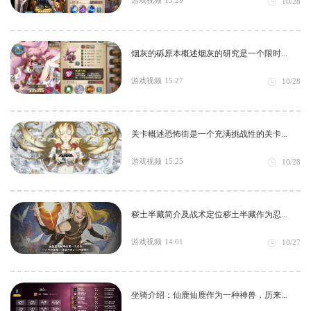
游戏视频
15:29
10/28
烟灰的砾原本概述烟灰的研究是一个限时...
游戏视频
15:27
10/28
关卡概述恐怖街是一个充满挑战性的关卡...
游戏视频
15:25
10/28
秽土半藏简介及战术定位秽土半藏作为忍...
游戏视频
14:01
10/27
坐骑介绍：仙鹿仙鹿作为一种神兽，历来...