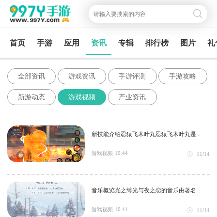
首页
手游
应用
资讯
专辑
排行榜
图片
礼
全部资讯
游戏资讯
手游评测
手游攻略
新游动态
游戏视频
产业资讯
新技能介绍忍猿飞木叶丸忍猿飞木叶丸是...
游戏视频
10:44
11/14
音乐概览光之缚光与夜之恋的音乐由著名...
游戏视频
10:41
11/14