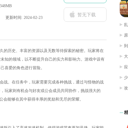
348MB
暂无下载
更新时间: 2024-02-23
乱
原
到
悠久的历史、丰富的资源以及无数等待探索的秘密。玩家将在
大
索未知的领域，以不断提升自己的实力和影响力。游戏中设有
应
自己喜爱的角色进行冒险。
少
公会战。在任务中，玩家需要完成各种挑战，通过与怪物的战
攻
中，玩家则有机会与好友或公会成员共同协作，挑战强大的
的公会能够在其中获得丰厚的奖励和无尽的荣耀。
攻速版引入了高速攻速机制，使得游戏节奏更加迅捷。玩家能