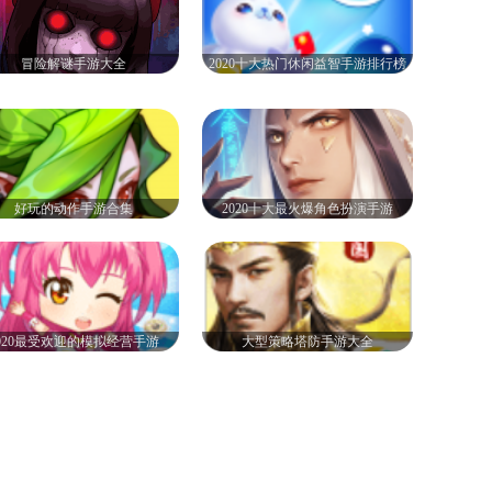
冒险解谜手游大全
2020十大热门休闲益智手游排行榜
好玩的动作手游合集
2020十大最火爆角色扮演手游
020最受欢迎的模拟经营手游
大型策略塔防手游大全