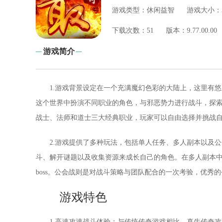
游戏类型：
休闲益智
游戏大小：
下
载次数：
51
版本：
9.77.00.00
游戏简介
1.游戏背景设定在一个充满魔幻色彩的大陆上，这里有
这个世界中扮演不同职业的角色，与邪恶势力进行战斗，探
战士、法师和道士三大经典职业，玩家可以自由选择并挑战
2.游戏提供了多种玩法，包括单人任务、多人副本以及
斗、解开谜题以及收集资源来成长自己的角色。在多人副本
boss。公会战则是对战斗策略与团队配合的一次考验，优秀
游戏特色
1.高速攻速战斗体验：与传统传奇游戏相比，真牛传奇