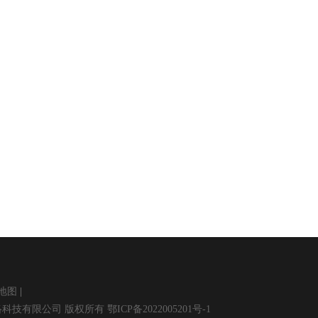
地图
. 武汉扶摇网络科技有限公司 版权所有 鄂ICP备2022005201号-1