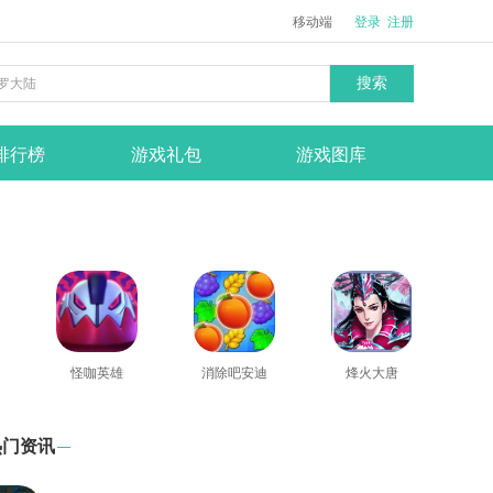
移动端
登录
注册
搜索
排行榜
游戏礼包
游戏图库
怪咖英雄
消除吧安迪
烽火大唐
热门资讯