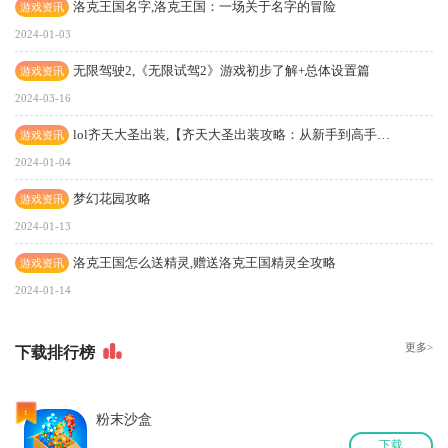
洛克王国名字,洛克王国：一场关于名字的冒险
游戏资讯
2024-01-03
无限驾驶2,《无限试驾2》游戏初步了解+总体设置篇
游戏资讯
2024-03-16
lol齐天大圣出装,【齐天大圣出装攻略：从新手到高手的蜕变之路】
游戏资讯
2024-01-04
梦幻花园攻略
游戏资讯
2024-01-13
洛克王国怎么送精灵,赠送洛克王国精灵全攻略
游戏资讯
2024-01-14
更多>
下
载排行榜
1
粉末沙盒
下
载