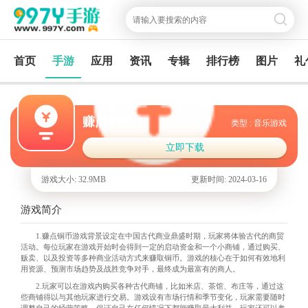
首页
手游
应用
资讯
专辑
排行榜
图片
礼
赚点铜币
类型 : 音乐游戏
立即下载
游戏大小: 32.9MB
更新时间: 2024-03-16
游戏简介
1.赚点铜币游戏背景设定在中国古代商业鼎盛时期，玩家将体验古代的商贸
活动。每位玩家在游戏开始时会得到一定的启动资金和一个小商铺，通过购买、
贩卖、以及投资等多种商业活动方式来赚取铜币。游戏的核心在于如何有效地利
用资源、预测市场趋势及战胜竞争对手，最终成为最富有的商人。
2.玩家可以在游戏内购买各种古代商铺，比如米店、茶馆、布庄等，通过这
些商铺得以与其他玩家进行交易。游戏设有市场行情和季节变化，玩家需要随时