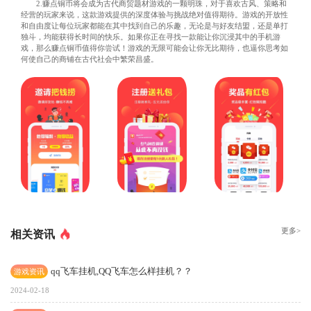
2.赚点铜币将会成为古代商贸题材游戏的一颗明珠，对于喜欢古风、策略和
经营的玩家来说，这款游戏提供的深度体验与挑战绝对值得期待。游戏的开放性
和自由度让每位玩家都能在其中找到自己的乐趣，无论是与好友结盟，还是单打
独斗，均能获得长时间的快乐。如果你正在寻找一款能让你沉浸其中的手机游
戏，那么赚点铜币值得你尝试！游戏的无限可能会让你无比期待，也逼你思考如
何使自己的商铺在古代社会中繁荣昌盛。
更多>
相关资讯
qq飞车挂机,QQ飞车怎么样挂机？？
游戏资讯
2024-02-18