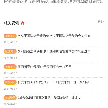
制作药物所需的材料，如果不事先收集，是很难买到的，所以可能会频繁地购买药物。
更多>
相关资讯
洛克王国洛克号储物仓,洛克王国洛克号储物仓怎样能打出宠物
游戏资讯
2024-02-13
梦幻西游之剑侠客,梦幻西游剑侠客渡劫剧情怎么过？
游戏资讯
2024-01-04
夜间版赛尔号,赛尔号夜间版有什么不同
游戏资讯
2024-02-20
极度恐慌3,请给我介绍一下《极度恐慌》这一系列游戏的背景以及《极度恐慌3》的游戏剧情，谢谢
游戏资讯
2024-01-07
dnf头像,请问谁有DNF超可爱Q版头像，谢谢，
游戏资讯
2024-02-03