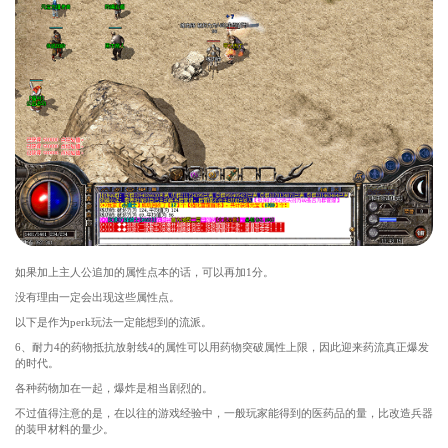
如果加上主人公追加的属性点本的话，可以再加1分。
没有理由一定会出现这些属性点。
以下是作为perk玩法一定能想到的流派。
6、耐力4的药物抵抗放射线4的属性可以用药物突破属性上限，因此迎来药流真正爆发
的时代。
各种药物加在一起，爆炸是相当剧烈的。
不过值得注意的是，在以往的游戏经验中，一般玩家能得到的医药品的量，比改造兵器
的装甲材料的量少。