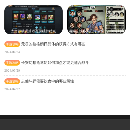
太空行动诱捕者有何独特特点
请问在侠客风云传游戏中如何得到毒
刀
无尽的拉格朗日晶体的获得方式有哪些
手游攻略
2024/04/24
长安幻想龟速奶如何加点才能更适合战斗
手游攻略
2024/03/29
忘仙斗罗需要饮食中的哪些属性
手游攻略
2024/04/22