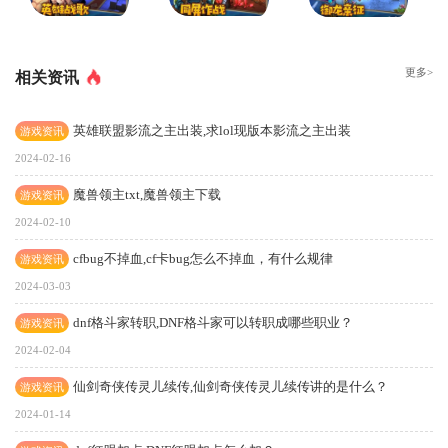
更多>
相关资讯
英雄联盟影流之主出装,求lol现版本影流之主出装
游戏资讯
2024-02-16
魔兽领主txt,魔兽领主下载
游戏资讯
2024-02-10
cfbug不掉血,cf卡bug怎么不掉血，有什么规律
游戏资讯
2024-03-03
dnf格斗家转职,DNF格斗家可以转职成哪些职业？
游戏资讯
2024-02-04
仙剑奇侠传灵儿续传,仙剑奇侠传灵儿续传讲的是什么？
游戏资讯
2024-01-14