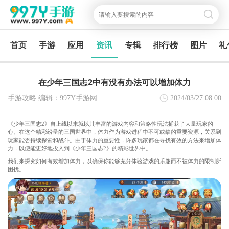
首页
手游
应用
资讯
专辑
排行榜
图片
礼
在少年三国志2中有没有办法可以增加体力
手游攻略 编辑：997Y手游网
2024/03/27
08:00
《少年三国志2》自上线以来就以其丰富的游戏内容和策略性玩法捕获了大量玩家的
心。在这个精彩纷呈的三国世界中，体力作为游戏进程中不可或缺的重要资源，关系到
玩家能否持续探索和战斗。由于体力的重要性，许多玩家都在寻找有效的方法来增加体
力，以便能更好地投入到《少年三国志2》的精彩世界中。
我们来探究如何有效增加体力，以确保你能够充分体验游戏的乐趣而不被体力的限制所
困扰。