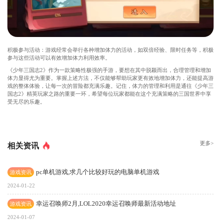
积极参与活动：游戏经常会举行各种增加体力的活动，如双倍经验、限时任务等，积极
参与这些活动可以有效增加体力利用效率。
《少年三国志2》作为一款策略性极强的手游，要想在其中脱颖而出，合理管理和增加
体力显得尤为重要。掌握上述方法，不仅能够帮助玩家更有效地增加体力，还能提高游
戏的整体体验，让每一次的冒险都充满乐趣。记住，体力的管理和利用是通往《少年三
国志2》精英玩家之路的重要一环，希望每位玩家都能在这个充满策略的三国世界中享
受无尽的乐趣。
更多>
相关资讯
pc单机游戏,求几个比较好玩的电脑单机游戏
游戏资讯
2024-01-22
幸运召唤师2月,LOL2020幸运召唤师最新活动地址
游戏资讯
2024-01-07