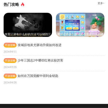
更多>
热门攻略
放置江湖有什么好的方法可以销毁江
摩尔庄园水上建筑是否需要特殊的建
湖神兵
筑技术
攻城掠地蚩尤驱动升级如何改进
手游攻略
2024/04/11
少年三国志2中哪些红将比较厉害
手游攻略
2024/03/26
如何在万国觉醒中得到金钥匙
手游攻略
2024/04/26