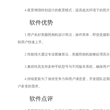
4.夜景增强特别设计的夜景模式，提高低光环境下的照
软件优势
1.用户友好美颜照相机设计简洁，操作简单，即使是摄
助用户快速上手。
2.性能强大通过专业图像算法，美颜照相机能够处理高
3.兼容性高支持多种手机型号与不同版本系统，确保用
4.持续更新为了保持竞争力和用户满意度，开发团队定
户多变的需求。
软件点评