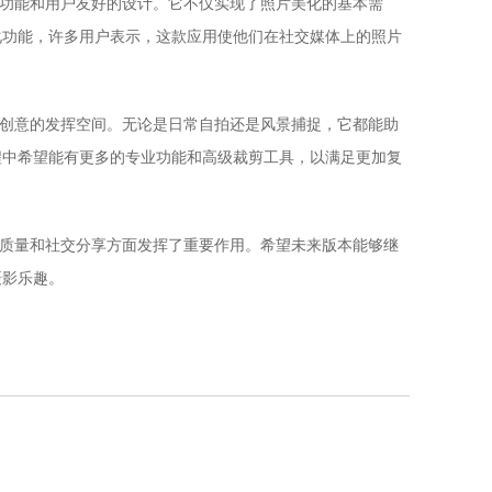
的功能和用户友好的设计。它不仅实现了照片美化的基本需
化功能，许多用户表示，这款应用使他们在社交媒体上的照片
了创意的发挥空间。无论是日常自拍还是风景捕捉，它都能助
程中希望能有更多的专业功能和高级裁剪工具，以满足更加复
片质量和社交分享方面发挥了重要作用。希望未来版本能够继
摄影乐趣。