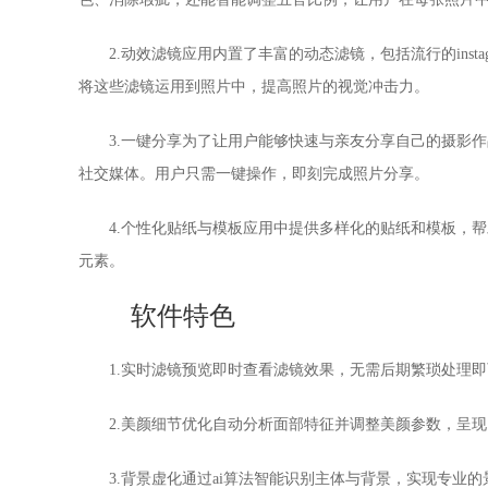
2.动效滤镜应用内置了丰富的动态滤镜，包括流行的ins
将这些滤镜运用到照片中，提高照片的视觉冲击力。
3.一键分享为了让用户能够快速与亲友分享自己的摄影
社交媒体。用户只需一键操作，即刻完成照片分享。
4.个性化贴纸与模板应用中提供多样化的贴纸和模板，
元素。
软件特色
1.实时滤镜预览即时查看滤镜效果，无需后期繁琐处理
2.美颜细节优化自动分析面部特征并调整美颜参数，呈
3.背景虚化通过ai算法智能识别主体与背景，实现专业