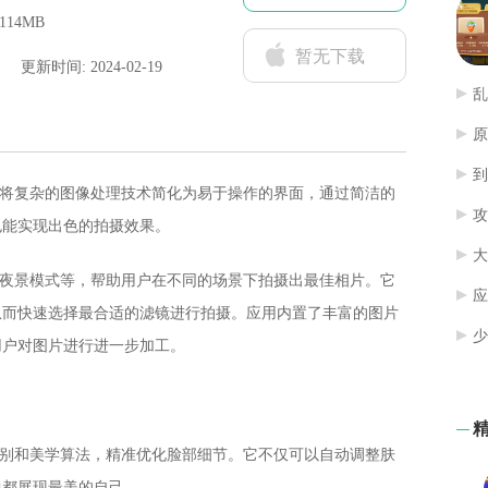
114MB
暂无下载
更新时间: 2024-02-19
乱
原
到
它将复杂的图像处理技术简化为易于操作的界面，通过简洁的
攻
也能实现出色的拍摄效果。
大
、夜景模式等，帮助用户在不同的场景下拍摄出最佳相片。它
应
从而快速选择最合适的滤镜进行拍摄。应用内置了丰富的图片
少
用户对图片进行进一步加工。
识别和美学算法，精准优化脸部细节。它不仅可以自动调整肤
中都展现最美的自己。