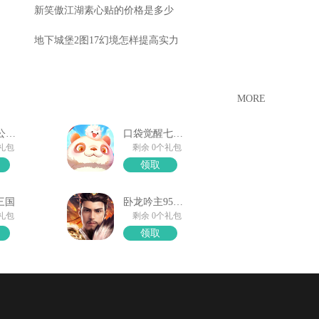
新笑傲江湖素心贴的价格是多少
地下城堡2图17幻境怎样提高实力
MORE
原始传奇公测大礼包
口袋觉醒七夕礼包
个礼包
剩余 0个礼包
领取
三国
卧龙吟主95公节礼包
个礼包
剩余 0个礼包
领取