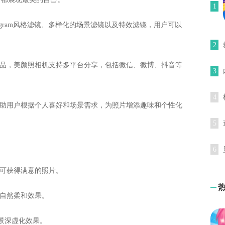
1
tagram风格滤镜、多样化的场景滤镜以及特效滤镜，用户可以
2
作品，美颜照相机支持多平台分享，包括微信、微博、抖音等
3
4
帮助用户根据个人喜好和场景需求，为照片增添趣味和个性化
5
6
即可获得满意的照片。
现自然柔和效果。
的景深虚化效果。