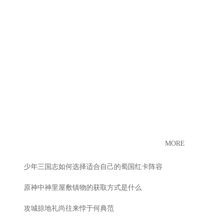
MORE
少年三国志如何选择适合自己的蜀国红卡阵容
原神中神里屋敷镇物的获取方式是什么
攻城掠地礼尚往来悖于何典范