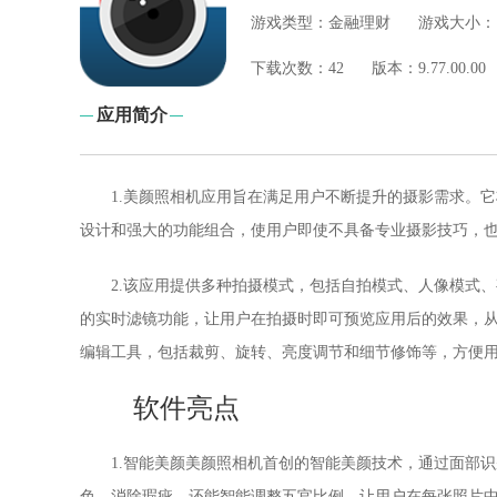
游戏类型：
金融理财
游戏大小：
下
载次数：
42
版本：
9.77.00.00
应用简介
1.美颜照相机应用旨在满足用户不断提升的摄影需求。
设计和强大的功能组合，使用户即使不具备专业摄影技巧，
2.该应用提供多种拍摄模式，包括自拍模式、人像模式
的实时滤镜功能，让用户在拍摄时即可预览应用后的效果，
编辑工具，包括裁剪、旋转、亮度调节和细节修饰等，方便
软件亮点
1.智能美颜美颜照相机首创的智能美颜技术，通过面部
色、消除瑕疵，还能智能调整五官比例，让用户在每张照片