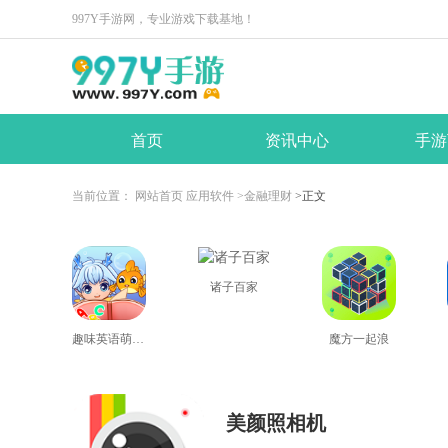
997Y手游网，专业游戏下载基地！
首页
资讯中心
手游
当前位置：
网站首页
应用软件
>金融理财
>正文
诸子百家
趣味英语萌宠团
魔方一起浪
美颜照相机