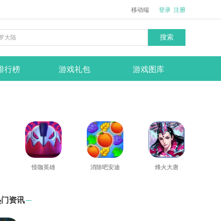
移动端
登录
注册
搜索
排行榜
游戏礼包
游戏图库
怪咖英雄
消除吧安迪
烽火大唐
热门资讯