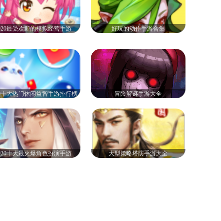
020最受欢迎的模拟经营手游
好玩的动作手游合集
20十大热门休闲益智手游排行榜
冒险解谜手游大全
020十大最火爆角色扮演手游
大型策略塔防手游大全